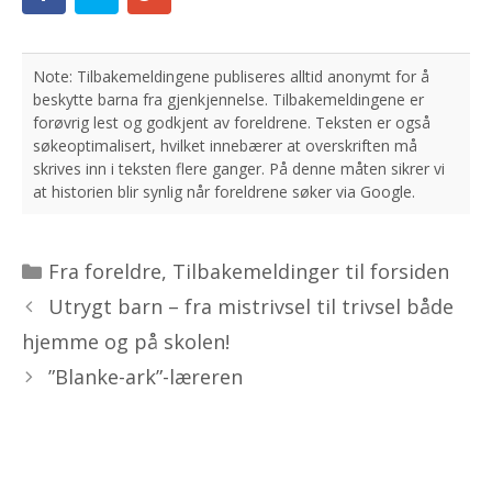
Kategorier
Fra foreldre
,
Tilbakemeldinger til forsiden
Utrygt barn – fra mistrivsel til trivsel både
hjemme og på skolen!
”Blanke-ark”-læreren