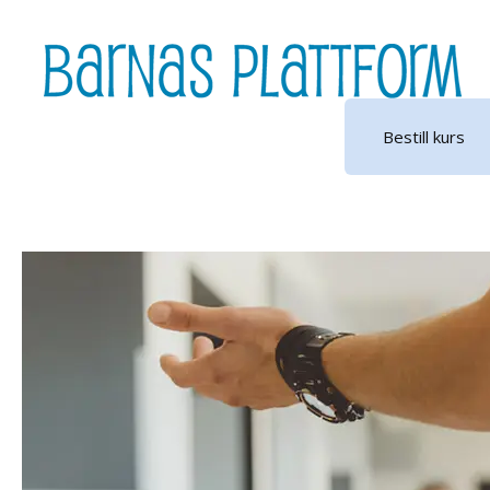
Hopp
til
innhold
Bestill kurs