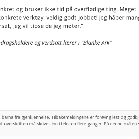
onkret og bruker ikke tid på overflødige ting. Meget 
onkrete verktøy, veldig godt jobbet! Jeg håper man
et, jeg vil tipse de jeg møter.”
dragsholdere og verdsatt lærer i ”Blanke Ark”