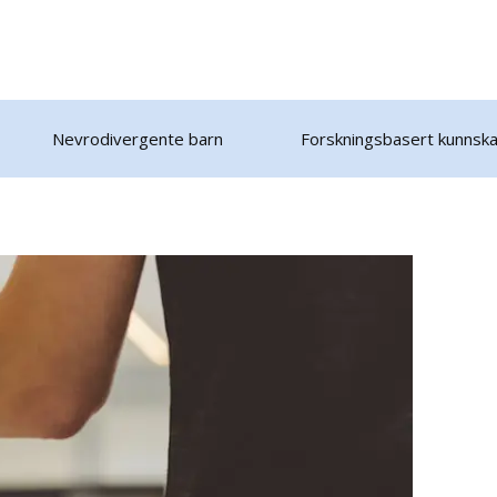
Nevrodivergente barn
Forskningsbasert kunnsk