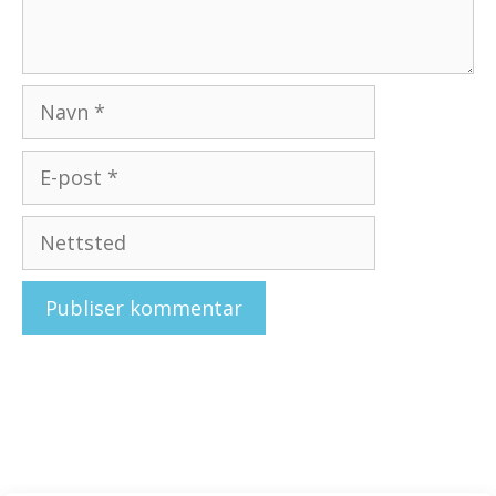
Navn
E-
post
Nettsted