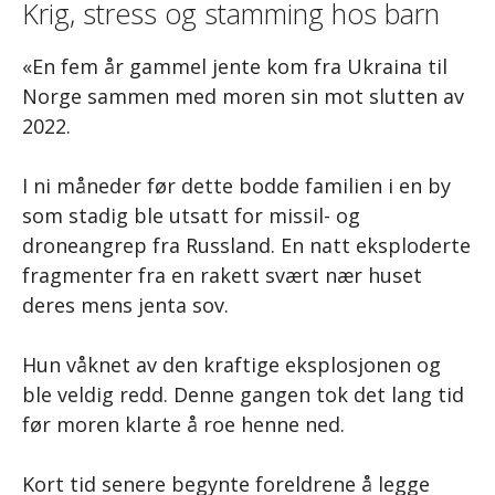
Krig, stress og stamming hos barn
«En fem år gammel jente kom fra Ukraina til
Norge sammen med moren sin mot slutten av
2022.
I ni måneder før dette bodde familien i en by
som stadig ble utsatt for missil- og
droneangrep fra Russland. En natt eksploderte
fragmenter fra en rakett svært nær huset
deres mens jenta sov.
Hun våknet av den kraftige eksplosjonen og
ble veldig redd. Denne gangen tok det lang tid
før moren klarte å roe henne ned.
Kort tid senere begynte foreldrene å legge