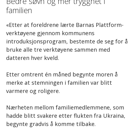
Bedre søvn og mer trygghet i
familien
«Etter at foreldrene lærte Barnas Plattform-
verktøyene gjennom kommunens
introduksjonsprogram, bestemte de seg for å
bruke alle tre verktøyene sammen med
datteren hver kveld.
Etter omtrent én måned begynte moren å
merke at stemningen i familien var blitt
varmere og roligere.
Nærheten mellom familiemedlemmene, som
hadde blitt svakere etter flukten fra Ukraina,
begynte gradvis å komme tilbake.