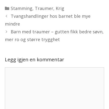
Kategorier
Stamming
,
Traumer
,
Krig
Tvangshandlinger hos barnet ble mye
mindre
Barn med traumer – gutten fikk bedre søvn,
mer ro og større trygghet
Legg igjen en kommentar
Kommentar