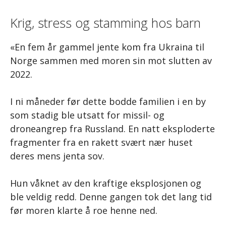
Krig, stress og stamming hos barn
«En fem år gammel jente kom fra Ukraina til
Norge sammen med moren sin mot slutten av
2022.
I ni måneder før dette bodde familien i en by
som stadig ble utsatt for missil- og
droneangrep fra Russland. En natt eksploderte
fragmenter fra en rakett svært nær huset
deres mens jenta sov.
Hun våknet av den kraftige eksplosjonen og
ble veldig redd. Denne gangen tok det lang tid
før moren klarte å roe henne ned.