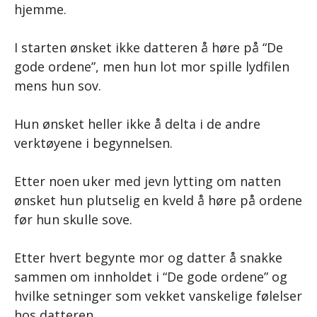
hjemme.
I starten ønsket ikke datteren å høre på “De
gode ordene”, men hun lot mor spille lydfilen
mens hun sov.
Hun ønsket heller ikke å delta i de andre
verktøyene i begynnelsen.
Etter noen uker med jevn lytting om natten
ønsket hun plutselig en kveld å høre på ordene
før hun skulle sove.
Etter hvert begynte mor og datter å snakke
sammen om innholdet i “De gode ordene” og
hvilke setninger som vekket vanskelige følelser
hos datteren.