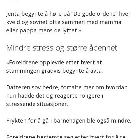
Jenta begynte å høre på “De gode ordene” hver
kveld og sovnet ofte sammen med mamma
eller pappa mens de lyttet.»
Mindre stress og større åpenhet
«Foreldrene opplevde etter hvert at
stammingen gradvis begynte å avta.
Datteren sov bedre, fortalte mer om hvordan
hun hadde det og reagerte roligere i
stressende situasjoner.
Frykten for å gå i barnehagen ble også mindre.
Foreldrene bestemte seg etter hvert for å ta