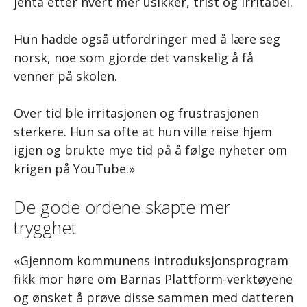
jenta etter hvert mer usikker, trist og irritabel.
Hun hadde også utfordringer med å lære seg
norsk, noe som gjorde det vanskelig å få
venner på skolen.
Over tid ble irritasjonen og frustrasjonen
sterkere. Hun sa ofte at hun ville reise hjem
igjen og brukte mye tid på å følge nyheter om
krigen på YouTube.»
De gode ordene skapte mer
trygghet
«Gjennom kommunens introduksjonsprogram
fikk mor høre om Barnas Plattform-verktøyene
og ønsket å prøve disse sammen med datteren