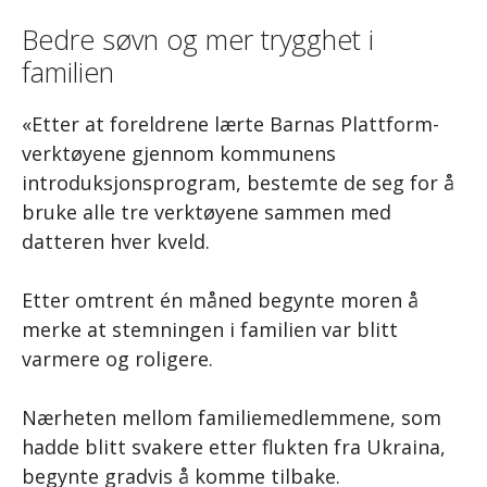
Bedre søvn og mer trygghet i
familien
«Etter at foreldrene lærte Barnas Plattform-
verktøyene gjennom kommunens
introduksjonsprogram, bestemte de seg for å
bruke alle tre verktøyene sammen med
datteren hver kveld.
Etter omtrent én måned begynte moren å
merke at stemningen i familien var blitt
varmere og roligere.
Nærheten mellom familiemedlemmene, som
hadde blitt svakere etter flukten fra Ukraina,
begynte gradvis å komme tilbake.