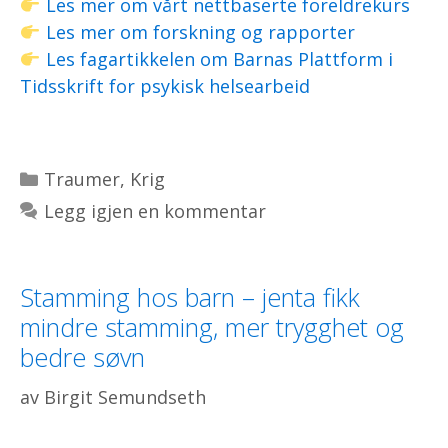
Les mer om vårt nettbaserte foreldrekurs
Les mer om forskning og rapporter
Les fagartikkelen om Barnas Plattform i
Tidsskrift for psykisk helsearbeid
Kategorier
Traumer
,
Krig
Legg igjen en kommentar
Stamming hos barn – jenta fikk
mindre stamming, mer trygghet og
bedre søvn
av
Birgit Semundseth