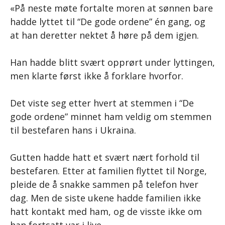
«På neste møte fortalte moren at sønnen bare
hadde lyttet til “De gode ordene” én gang, og
at han deretter nektet å høre på dem igjen.
Han hadde blitt svært opprørt under lyttingen,
men klarte først ikke å forklare hvorfor.
Det viste seg etter hvert at stemmen i “De
gode ordene” minnet ham veldig om stemmen
til bestefaren hans i Ukraina.
Gutten hadde hatt et svært nært forhold til
bestefaren. Etter at familien flyttet til Norge,
pleide de å snakke sammen på telefon hver
dag. Men de siste ukene hadde familien ikke
hatt kontakt med ham, og de visste ikke om