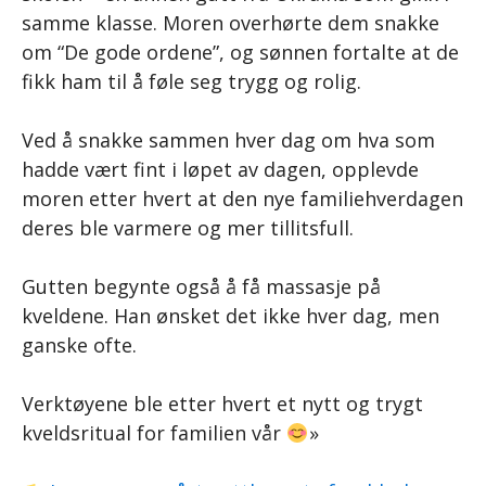
samme klasse. Moren overhørte dem snakke
om “De gode ordene”, og sønnen fortalte at de
fikk ham til å føle seg trygg og rolig.
Ved å snakke sammen hver dag om hva som
hadde vært fint i løpet av dagen, opplevde
moren etter hvert at den nye familiehverdagen
deres ble varmere og mer tillitsfull.
Gutten begynte også å få massasje på
kveldene. Han ønsket det ikke hver dag, men
ganske ofte.
Verktøyene ble etter hvert et nytt og trygt
kveldsritual for familien vår
»