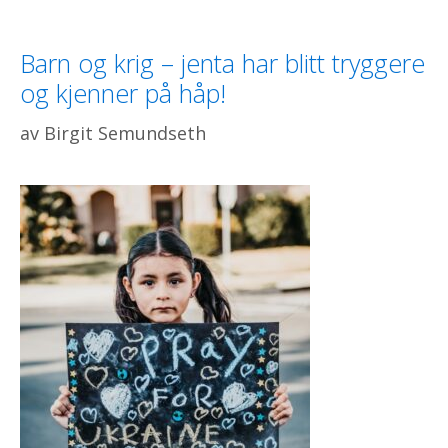
Barn og krig – jenta har blitt tryggere
og kjenner på håp!
av
Birgit Semundseth