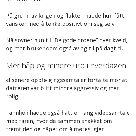
På grunn av krigen og flukten hadde hun fått
vansker med å tenke positivt om seg selv.
Nå sovner hun til “De gode ordene” hver kveld,
og mor bruker dem også av og til på dagtid.»
Mer håp og mindre uro i hverdagen
«I senere oppfølgingssamtaler fortalte mor at
datteren var blitt mindre aggressiv og mer
rolig.
Familien hadde også hatt en lang videosamtale
med faren, hvor de sammen snakket om
fremtiden og håpet om å møtes igjen.