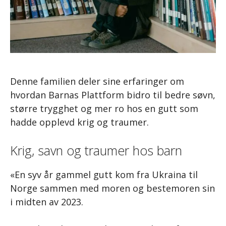
Denne familien deler sine erfaringer om
hvordan Barnas Plattform bidro til bedre søvn,
større trygghet og mer ro hos en gutt som
hadde opplevd krig og traumer.
Krig, savn og traumer hos barn
«En syv år gammel gutt kom fra Ukraina til
Norge sammen med moren og bestemoren sin
i midten av 2023.