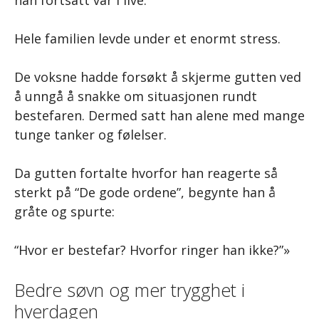
han fortsatt var i live.
Hele familien levde under et enormt stress.
De voksne hadde forsøkt å skjerme gutten ved
å unngå å snakke om situasjonen rundt
bestefaren. Dermed satt han alene med mange
tunge tanker og følelser.
Da gutten fortalte hvorfor han reagerte så
sterkt på “De gode ordene”, begynte han å
gråte og spurte:
“Hvor er bestefar? Hvorfor ringer han ikke?”»
Bedre søvn og mer trygghet i
hverdagen