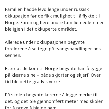
Familien hadde levd lenge under russisk
okkupasjon før de fikk mulighet til å flykte til
Norge. Faren og flere andre familiemedlemmer
ble igjen i det okkuperte området.
Allerede under okkupasjonen begynte
foreldrene å se tegn på tvangshandlinger hos
sønnen.
Etter at de kom til Norge begynte han å tygge
på klærne sine – både skjorter og skjerf. Over
tid ble dette gradvis verre.
På skolen begynte lærerne å legge merke til
det, og det ble gjennomført møter med skolen
for å prøve å hjelpe ham.