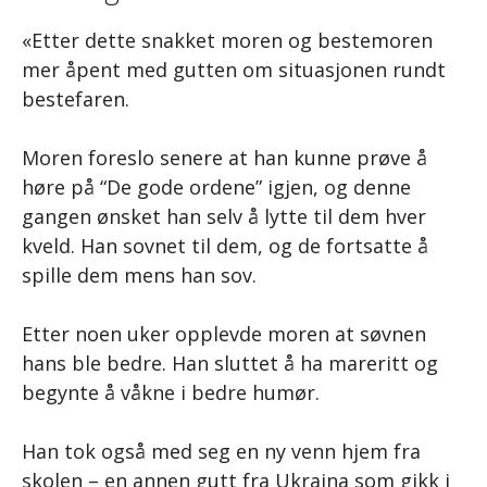
«Etter dette snakket moren og bestemoren
mer åpent med gutten om situasjonen rundt
bestefaren.
Moren foreslo senere at han kunne prøve å
høre på “De gode ordene” igjen, og denne
gangen ønsket han selv å lytte til dem hver
kveld. Han sovnet til dem, og de fortsatte å
spille dem mens han sov.
Etter noen uker opplevde moren at søvnen
hans ble bedre. Han sluttet å ha mareritt og
begynte å våkne i bedre humør.
Han tok også med seg en ny venn hjem fra
skolen – en annen gutt fra Ukraina som gikk i