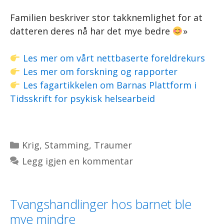
Familien beskriver stor takknemlighet for at
datteren deres nå har det mye bedre
»
Les mer om vårt nettbaserte foreldrekurs
Les mer om forskning og rapporter
Les fagartikkelen om Barnas Plattform i
Tidsskrift for psykisk helsearbeid
Kategorier
Krig
,
Stamming
,
Traumer
Legg igjen en kommentar
Tvangshandlinger hos barnet ble
mye mindre