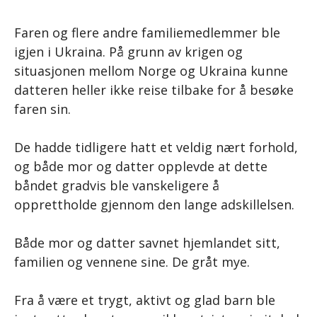
Faren og flere andre familiemedlemmer ble
igjen i Ukraina. På grunn av krigen og
situasjonen mellom Norge og Ukraina kunne
datteren heller ikke reise tilbake for å besøke
faren sin.
De hadde tidligere hatt et veldig nært forhold,
og både mor og datter opplevde at dette
båndet gradvis ble vanskeligere å
opprettholde gjennom den lange adskillelsen.
Både mor og datter savnet hjemlandet sitt,
familien og vennene sine. De gråt mye.
Fra å være et trygt, aktivt og glad barn ble