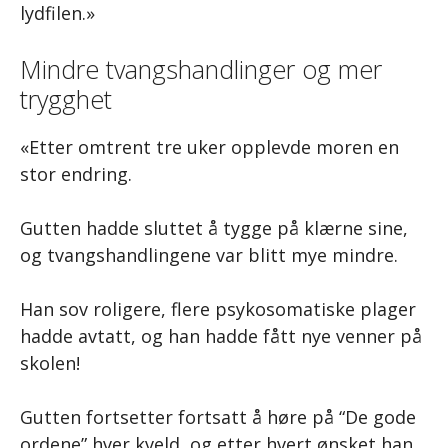
lydfilen.»
Mindre tvangshandlinger og mer
trygghet
«Etter omtrent tre uker opplevde moren en
stor endring.
Gutten hadde sluttet å tygge på klærne sine,
og tvangshandlingene var blitt mye mindre.
Han sov roligere, flere psykosomatiske plager
hadde avtatt, og han hadde fått nye venner på
skolen!
Gutten fortsetter fortsatt å høre på “De gode
ordene” hver kveld, og etter hvert ønsket han