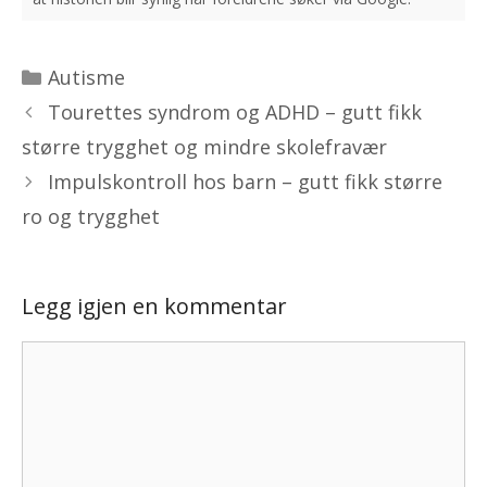
Kategorier
Autisme
Tourettes syndrom og ADHD – gutt fikk
større trygghet og mindre skolefravær
Impulskontroll hos barn – gutt fikk større
ro og trygghet
Legg igjen en kommentar
Kommentar