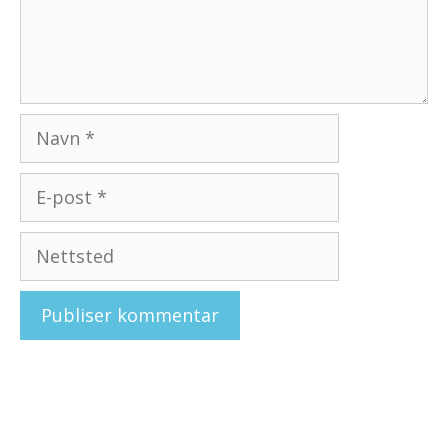
Navn
E-
post
Nettsted