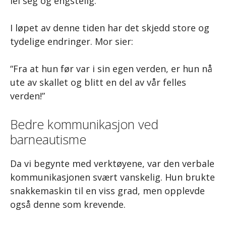
lei seg og engstelig.
I løpet av denne tiden har det skjedd store og
tydelige endringer. Mor sier:
“Fra at hun før var i sin egen verden, er hun nå
ute av skallet og blitt en del av vår felles
verden!”
Bedre kommunikasjon ved
barneautisme
Da vi begynte med verktøyene, var den verbale
kommunikasjonen svært vanskelig. Hun brukte
snakkemaskin til en viss grad, men opplevde
også denne som krevende.