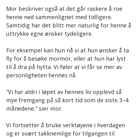
Mor beskriver også at det går raskere å roe
henne ned sammenlignet med tidligere.
Samtidig har det blitt mer naturlig for henne å
uttrykke egne ønsker tydeligere.
For eksempel kan hun nå si at hun ønsker å ta
fly for å besøke mormor, eller at hun har lyst
til å dra på hytta. Vi føler at vi får se mer av
personligheten hennes nå.
“Vi har aldri i løpet av hennes liv opplevd så
mye fremgang på så kort tid som de siste 3–4
månedene,” sier mor.
Vi fortsetter å bruke verktøyene i hverdagen
og er svært takknemlige for tilgangen til