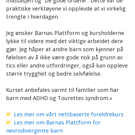
massasjen og “De gode ordene”. Dette var de
praktiske verktøyene vi opplevde at vi virkelig
trengte i hverdagen.
Jeg ønsker Barnas Plattform og kursholderne
lykke til videre med det viktige arbeidet dere
gjør. Jeg håper at andre barn som kjenner på
følelsen av å ikke være gode nok på grunn av
tics eller andre utfordringer, også kan oppleve
større trygghet og bedre selvfølelse.
Kurset anbefales varmt til familier som har
barn med ADHD og Tourettes syndrom.»
Les mer om vårt nettbaserte foreldrekurs
Les mer om Barnas Plattform for
nevrodivergente barn