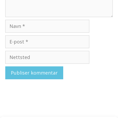
Navn
E-
post
Nettsted