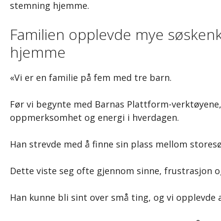
stemning hjemme.
Familien opplevde mye søskenk
hjemme
«Vi er en familie på fem med tre barn.
Før vi begynte med Barnas Plattform-verktøyene, 
oppmerksomhet og energi i hverdagen.
Han strevde med å finne sin plass mellom storesøs
Dette viste seg ofte gjennom sinne, frustrasjon 
Han kunne bli sint over små ting, og vi opplevde a