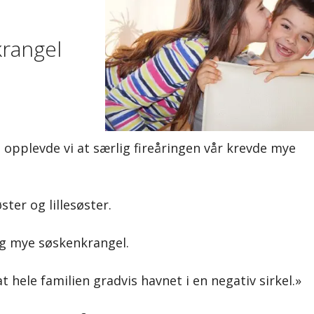
rangel
opplevde vi at særlig fireåringen vår krevde mye
ter og lillesøster.
og mye søskenkrangel.
t hele familien gradvis havnet i en negativ sirkel.»