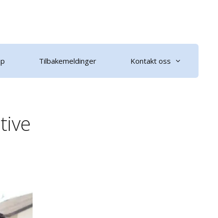
ap
Tilbakemeldinger
Kontakt oss
tive