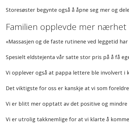
Storesøster begynte også å åpne seg mer og dele 
Familien opplevde mer nærhet 
«Massasjen og de faste rutinene ved leggetid har
Spesielt eldstejenta vår satte stor pris på å få
Vi opplever også at pappa lettere ble involvert i
Det viktigste for oss er kanskje at vi som foreldr
Vi er blitt mer opptatt av det positive og mindre
Vi er utrolig takknemlige for at vi klarte å komme