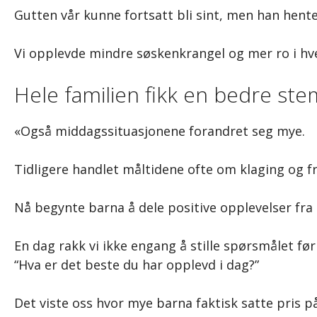
Gutten vår kunne fortsatt bli sint, men han hente
Vi opplevde mindre søskenkrangel og mer ro i hv
Hele familien fikk en bedre st
«Også middagssituasjonene forandret seg mye.
Tidligere handlet måltidene ofte om klaging og fr
Nå begynte barna å dele positive opplevelser fra
En dag rakk vi ikke engang å stille spørsmålet før
“Hva er det beste du har opplevd i dag?”
Det viste oss hvor mye barna faktisk satte pris p