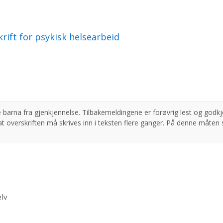
rift for psykisk helsearbeid
elv