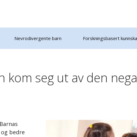
Nevrodivergente barn
Forskningsbasert kunnsk
n kom seg ut av den nega
 Barnas
o og bedre