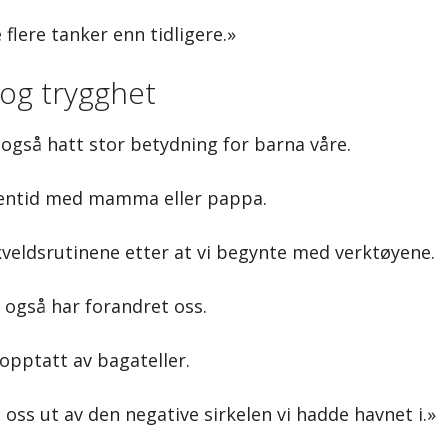
flere tanker enn tidligere.»
og trygghet
 også hatt stor betydning for barna våre.
 egentid med mamma eller pappa.
 kveldsrutinene etter at vi begynte med verktøyene.
e også har forandret oss.
 opptatt av bagateller.
 oss ut av den negative sirkelen vi hadde havnet i.»