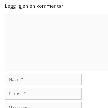
Legg igjen en kommentar
Kommentar
Navn
E-
post
Nettsted