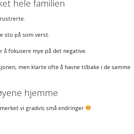
et hele familien
rustrerte.
e sto på som verst.
r å fokusere mye på det negative.
sjonen, men klarte ofte å havne tilbake i de samme
ktøyene hjemme
 merket vi gradvis små endringer