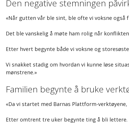
Den negative stemningen påvirk
«Når gutten vår ble sint, ble ofte vi voksne også f
Det ble vanskelig å møte ham rolig når konflikten
Etter hvert begynte både vi voksne og storesøste
Vi snakket stadig om hvordan vi kunne løse situa
mønstrene.»
Familien begynte å bruke ver
«Da vi startet med Barnas Plattform-verktøyene,
Etter omtrent tre uker begynte ting å bli lettere.