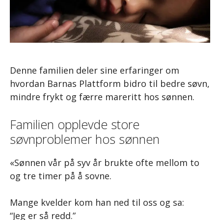
Denne familien deler sine erfaringer om
hvordan Barnas Plattform bidro til bedre søvn,
mindre frykt og færre mareritt hos sønnen.
Familien opplevde store
søvnproblemer hos sønnen
«Sønnen vår på syv år brukte ofte mellom to
og tre timer på å sovne.
Mange kvelder kom han ned til oss og sa:
“Jeg er så redd.”