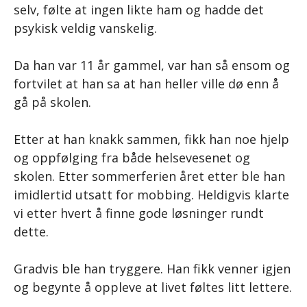
selv, følte at ingen likte ham og hadde det
psykisk veldig vanskelig.
Da han var 11 år gammel, var han så ensom og
fortvilet at han sa at han heller ville dø enn å
gå på skolen.
Etter at han knakk sammen, fikk han noe hjelp
og oppfølging fra både helsevesenet og
skolen. Etter sommerferien året etter ble han
imidlertid utsatt for mobbing. Heldigvis klarte
vi etter hvert å finne gode løsninger rundt
dette.
Gradvis ble han tryggere. Han fikk venner igjen
og begynte å oppleve at livet føltes litt lettere.