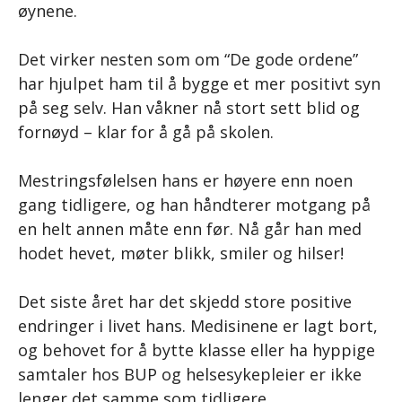
øynene.
Det virker nesten som om “De gode ordene”
har hjulpet ham til å bygge et mer positivt syn
på seg selv. Han våkner nå stort sett blid og
fornøyd – klar for å gå på skolen.
Mestringsfølelsen hans er høyere enn noen
gang tidligere, og han håndterer motgang på
en helt annen måte enn før. Nå går han med
hodet hevet, møter blikk, smiler og hilser!
Det siste året har det skjedd store positive
endringer i livet hans. Medisinene er lagt bort,
og behovet for å bytte klasse eller ha hyppige
samtaler hos BUP og helsesykepleier er ikke
lenger det samme som tidligere.