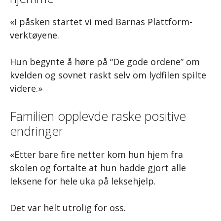
«I påsken startet vi med Barnas Plattform-
verktøyene.
Hun begynte å høre på “De gode ordene” om
kvelden og sovnet raskt selv om lydfilen spilte
videre.»
Familien opplevde raske positive
endringer
«Etter bare fire netter kom hun hjem fra
skolen og fortalte at hun hadde gjort alle
leksene for hele uka på leksehjelp.
Det var helt utrolig for oss.