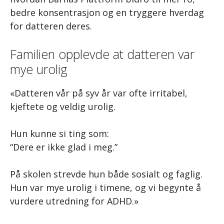
bedre konsentrasjon og en tryggere hverdag
for datteren deres.
Familien opplevde at datteren var
mye urolig
«Datteren vår på syv år var ofte irritabel,
kjeftete og veldig urolig.
Hun kunne si ting som:
“Dere er ikke glad i meg.”
På skolen strevde hun både sosialt og faglig.
Hun var mye urolig i timene, og vi begynte å
vurdere utredning for ADHD.»