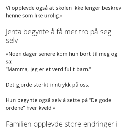
Vi opplevde også at skolen ikke lenger beskrev
henne som like urolig.»
Jenta begynte å få mer tro på seg
selv
«Noen dager senere kom hun bort til meg og
sa:
“Mamma, jeg er et verdifullt barn.”
Det gjorde sterkt inntrykk på oss.
Hun begynte også selv å sette på “De gode
ordene” hver kveld.»
Familien opplevde store endringer i