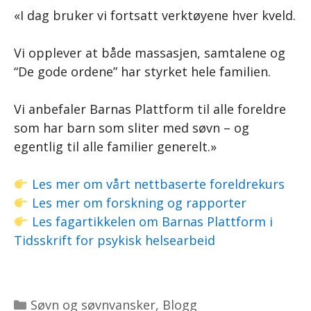
«I dag bruker vi fortsatt verktøyene hver kveld.
Vi opplever at både massasjen, samtalene og
“De gode ordene” har styrket hele familien.
Vi anbefaler Barnas Plattform til alle foreldre
som har barn som sliter med søvn – og
egentlig til alle familier generelt.»
Les mer om vårt nettbaserte foreldrekurs
Les mer om forskning og rapporter
Les fagartikkelen om Barnas Plattform i
Tidsskrift for psykisk helsearbeid
Kategorier
Søvn og søvnvansker
,
Blogg