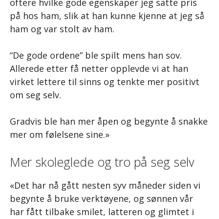
oftere hvilke gode egenskaper jeg satte pris
på hos ham, slik at han kunne kjenne at jeg så
ham og var stolt av ham.
“De gode ordene” ble spilt mens han sov.
Allerede etter få netter opplevde vi at han
virket lettere til sinns og tenkte mer positivt
om seg selv.
Gradvis ble han mer åpen og begynte å snakke
mer om følelsene sine.»
Mer skoleglede og tro på seg selv
«Det har nå gått nesten syv måneder siden vi
begynte å bruke verktøyene, og sønnen vår
har fått tilbake smilet, latteren og glimtet i