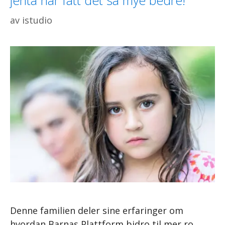
av
istudio
Denne familien deler sine erfaringer om
hvordan Barnas Plattform bidro til mer ro,