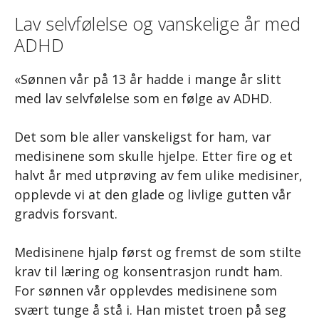
Lav selvfølelse og vanskelige år med
ADHD
«Sønnen vår på 13 år hadde i mange år slitt
med lav selvfølelse som en følge av ADHD.
Det som ble aller vanskeligst for ham, var
medisinene som skulle hjelpe. Etter fire og et
halvt år med utprøving av fem ulike medisiner,
opplevde vi at den glade og livlige gutten vår
gradvis forsvant.
Medisinene hjalp først og fremst de som stilte
krav til læring og konsentrasjon rundt ham.
For sønnen vår opplevdes medisinene som
svært tunge å stå i. Han mistet troen på seg