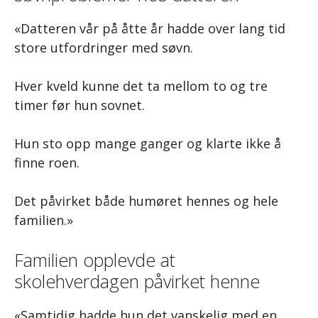
«Datteren vår på åtte år hadde over lang tid
store utfordringer med søvn.
Hver kveld kunne det ta mellom to og tre
timer før hun sovnet.
Hun sto opp mange ganger og klarte ikke å
finne roen.
Det påvirket både humøret hennes og hele
familien.»
Familien opplevde at
skolehverdagen påvirket henne
«Samtidig hadde hun det vanskelig med en