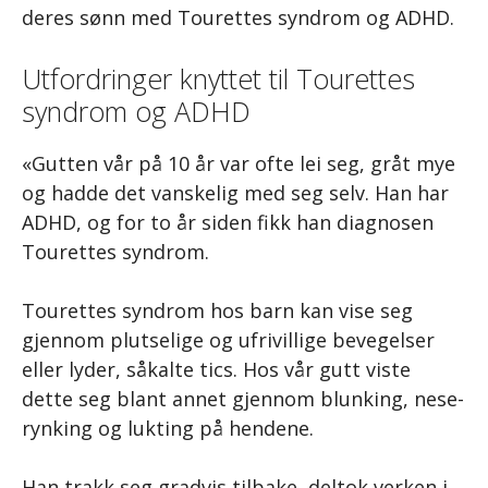
deres sønn med Tourettes syndrom og ADHD.
Utfordringer knyttet til Tourettes
syndrom og ADHD
«Gutten vår på 10 år var ofte lei seg, gråt mye
og hadde det vanskelig med seg selv. Han har
ADHD, og for to år siden fikk han diagnosen
Tourettes syndrom.
Tourettes syndrom hos barn kan vise seg
gjennom plutselige og ufrivillige bevegelser
eller lyder, såkalte tics. Hos vår gutt viste
dette seg blant annet gjennom blunking, nese-
rynking og lukting på hendene.
Han trakk seg gradvis tilbake, deltok verken i