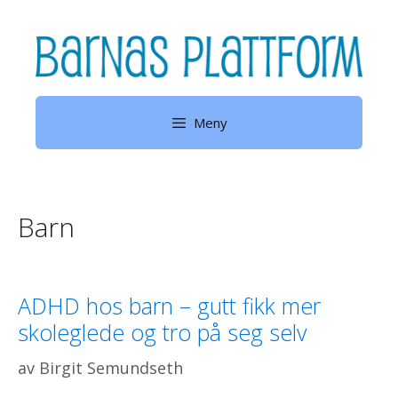
Hopp
til
innhold
Meny
Barn
ADHD hos barn – gutt fikk mer
skoleglede og tro på seg selv
av
Birgit Semundseth