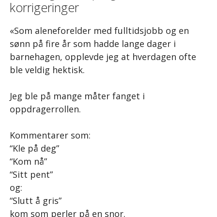
korrigeringer
«Som aleneforelder med fulltidsjobb og en
sønn på fire år som hadde lange dager i
barnehagen, opplevde jeg at hverdagen ofte
ble veldig hektisk.
Jeg ble på mange måter fanget i
oppdragerrollen.
Kommentarer som:
“Kle på deg”
“Kom nå”
“Sitt pent”
og:
“Slutt å gris”
kom som perler på en snor.