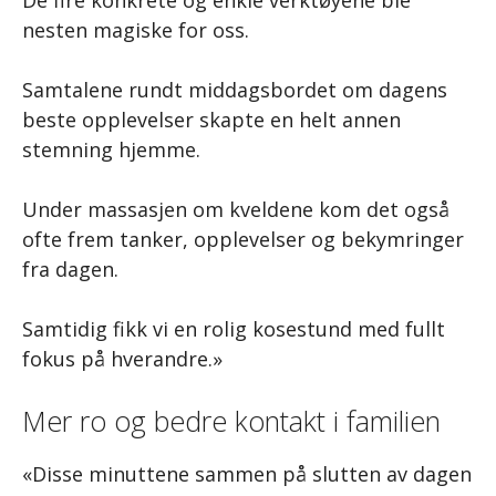
De fire konkrete og enkle verktøyene ble
nesten magiske for oss.
Samtalene rundt middagsbordet om dagens
beste opplevelser skapte en helt annen
stemning hjemme.
Under massasjen om kveldene kom det også
ofte frem tanker, opplevelser og bekymringer
fra dagen.
Samtidig fikk vi en rolig kosestund med fullt
fokus på hverandre.»
Mer ro og bedre kontakt i familien
«Disse minuttene sammen på slutten av dagen