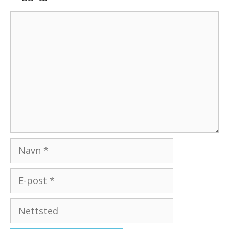
Kommentar
Navn
E-
post
Nettsted