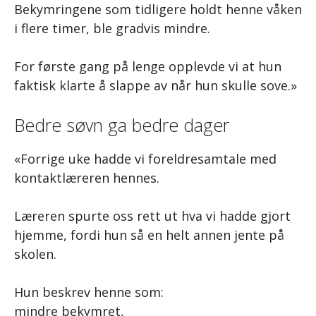
Bekymringene som tidligere holdt henne våken
i flere timer, ble gradvis mindre.
For første gang på lenge opplevde vi at hun
faktisk klarte å slappe av når hun skulle sove.»
Bedre søvn ga bedre dager
«Forrige uke hadde vi foreldresamtale med
kontaktlæreren hennes.
Læreren spurte oss rett ut hva vi hadde gjort
hjemme, fordi hun så en helt annen jente på
skolen.
Hun beskrev henne som:
mindre bekymret,