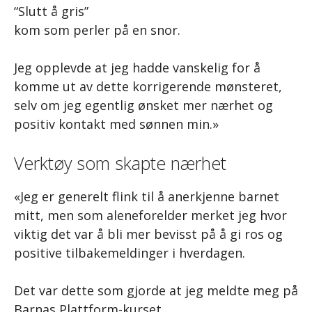
“Slutt å gris”
kom som perler på en snor.
Jeg opplevde at jeg hadde vanskelig for å
komme ut av dette korrigerende mønsteret,
selv om jeg egentlig ønsket mer nærhet og
positiv kontakt med sønnen min.»
Verktøy som skapte nærhet
«Jeg er generelt flink til å anerkjenne barnet
mitt, men som aleneforelder merket jeg hvor
viktig det var å bli mer bevisst på å gi ros og
positive tilbakemeldinger i hverdagen.
Det var dette som gjorde at jeg meldte meg på
Barnas Plattform-kurset.