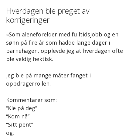
Hverdagen ble preget av
korrigeringer
«Som aleneforelder med fulltidsjobb og en
sønn på fire år som hadde lange dager i
barnehagen, opplevde jeg at hverdagen ofte
ble veldig hektisk.
Jeg ble på mange måter fanget i
oppdragerrollen.
Kommentarer som:
“Kle på deg”
“Kom nå”
“Sitt pent”
og: