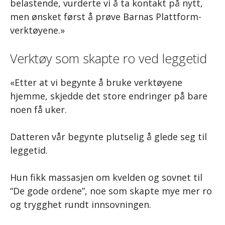
belastende, vurderte vi å ta kontakt på nytt,
men ønsket først å prøve Barnas Plattform-
verktøyene.»
Verktøy som skapte ro ved leggetid
«Etter at vi begynte å bruke verktøyene
hjemme, skjedde det store endringer på bare
noen få uker.
Datteren vår begynte plutselig å glede seg til
leggetid.
Hun fikk massasjen om kvelden og sovnet til
“De gode ordene”, noe som skapte mye mer ro
og trygghet rundt innsovningen.