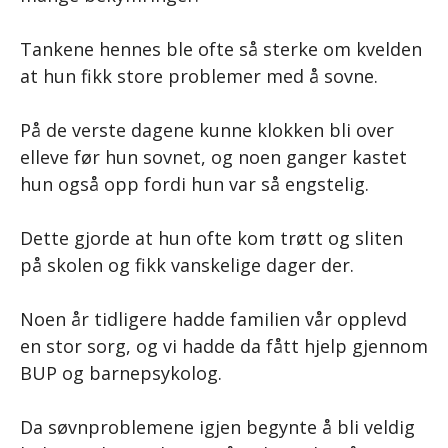
Tankene hennes ble ofte så sterke om kvelden
at hun fikk store problemer med å sovne.
På de verste dagene kunne klokken bli over
elleve før hun sovnet, og noen ganger kastet
hun også opp fordi hun var så engstelig.
Dette gjorde at hun ofte kom trøtt og sliten
på skolen og fikk vanskelige dager der.
Noen år tidligere hadde familien vår opplevd
en stor sorg, og vi hadde da fått hjelp gjennom
BUP og barnepsykolog.
Da søvnproblemene igjen begynte å bli veldig