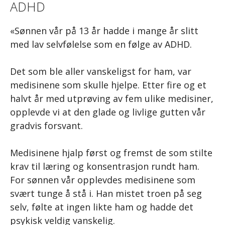
ADHD
«Sønnen vår på 13 år hadde i mange år slitt
med lav selvfølelse som en følge av ADHD.
Det som ble aller vanskeligst for ham, var
medisinene som skulle hjelpe. Etter fire og et
halvt år med utprøving av fem ulike medisiner,
opplevde vi at den glade og livlige gutten vår
gradvis forsvant.
Medisinene hjalp først og fremst de som stilte
krav til læring og konsentrasjon rundt ham.
For sønnen vår opplevdes medisinene som
svært tunge å stå i. Han mistet troen på seg
selv, følte at ingen likte ham og hadde det
psykisk veldig vanskelig.