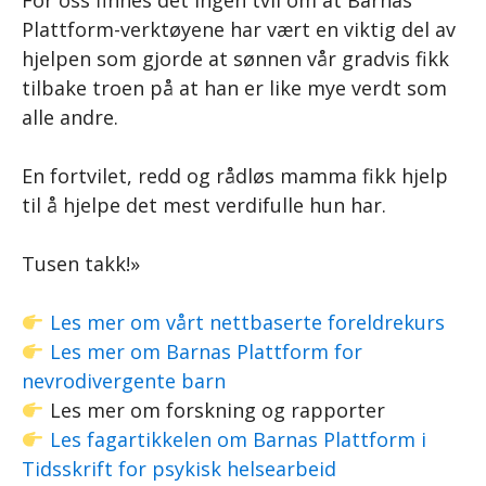
For oss finnes det ingen tvil om at Barnas
Plattform-verktøyene har vært en viktig del av
hjelpen som gjorde at sønnen vår gradvis fikk
tilbake troen på at han er like mye verdt som
alle andre.
En fortvilet, redd og rådløs mamma fikk hjelp
til å hjelpe det mest verdifulle hun har.
Tusen takk!»
Les mer om vårt nettbaserte foreldrekurs
Les mer om Barnas Plattform for
nevrodivergente barn
Les mer om forskning og rapporter
Les fagartikkelen om Barnas Plattform i
Tidsskrift for psykisk helsearbeid