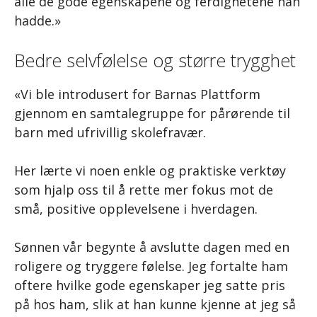
alle de gode egenskapene og ferdighetene han
hadde.»
Bedre selvfølelse og større trygghet
«Vi ble introdusert for Barnas Plattform
gjennom en samtalegruppe for pårørende til
barn med ufrivillig skolefravær.
Her lærte vi noen enkle og praktiske verktøy
som hjalp oss til å rette mer fokus mot de
små, positive opplevelsene i hverdagen.
Sønnen vår begynte å avslutte dagen med en
roligere og tryggere følelse. Jeg fortalte ham
oftere hvilke gode egenskaper jeg satte pris
på hos ham, slik at han kunne kjenne at jeg så