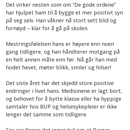
Det virker nesten som om “De gode ordene”
har hjulpet ham til å bygge et mer positivt syn
på seg selv. Han våkner nå stort sett blid og
fornøyd – klar for å gå på skolen.
Mestringsfølelsen hans er høyere enn noen
gang tidligere, og han håndterer motgang på
en helt annen måte enn før. Nå går han med
hodet hevet, møter blikk, smiler og hilser!
Det siste året har det skjedd store positive
endringer i livet hans. Medisinene er lagt bort,
og behovet for å bytte klasse eller ha hyppige
samtaler hos BUP og helsesykepleier er ikke
lenger det samme som tidligere.