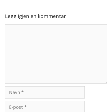
Legg igjen en kommentar
Kommentar
Navn
E-
post