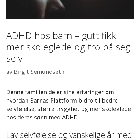
ADHD hos barn – gutt fikk
mer skoleglede og tro på seg
selv
av
Birgit Semundseth
Denne familien deler sine erfaringer om
hvordan Barnas Plattform bidro til bedre
selvfølelse, større trygghet og mer skoleglede
hos deres sønn med ADHD.
Lav selvfølelse og vanskelige år med