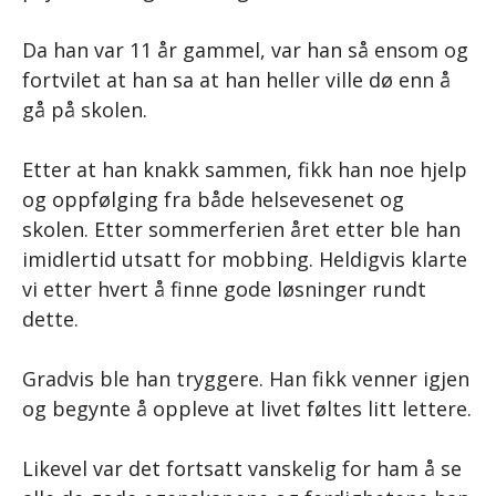
Da han var 11 år gammel, var han så ensom og
fortvilet at han sa at han heller ville dø enn å
gå på skolen.
Etter at han knakk sammen, fikk han noe hjelp
og oppfølging fra både helsevesenet og
skolen. Etter sommerferien året etter ble han
imidlertid utsatt for mobbing. Heldigvis klarte
vi etter hvert å finne gode løsninger rundt
dette.
Gradvis ble han tryggere. Han fikk venner igjen
og begynte å oppleve at livet føltes litt lettere.
Likevel var det fortsatt vanskelig for ham å se