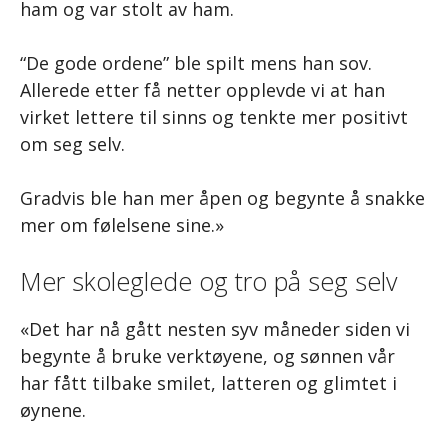
ham og var stolt av ham.
“De gode ordene” ble spilt mens han sov.
Allerede etter få netter opplevde vi at han
virket lettere til sinns og tenkte mer positivt
om seg selv.
Gradvis ble han mer åpen og begynte å snakke
mer om følelsene sine.»
Mer skoleglede og tro på seg selv
«Det har nå gått nesten syv måneder siden vi
begynte å bruke verktøyene, og sønnen vår
har fått tilbake smilet, latteren og glimtet i
øynene.