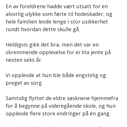
En av foreldrene hadde vært utsatt for en
alvorlig ulykke som førte til hodeskader, og
hele familien levde lenge i stor usikkerhet
rundt hvordan dette skulle gå.
Heldigvis gikk det bra, men det var en
skremmende opplevelse for ei lita jente på
nesten seks år.
Vi opplevde at hun ble både engstelig og
preget av sorg.
Samtidig flyttet de eldre søsknene hjemmefra
for å begynne på videregående skole, og hun
opplevde flere store endringer på én gang.