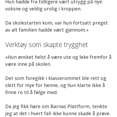
Hun hadde fra tidligere vært utrygg på nye
voksne og veldig urolig i kroppen.
Da skolestarten kom, var hun fortsatt preget
av alt familien hadde vært gjennom.»
Verktøy som skapte trygghet
«Hun ønsket helst å være ute og leke fremfor å
være inne på skolen.
Det som foregikk i klasserommet ble rett og
slett for mye for henne, og hun klarte ikke å
finne ro til å følge med.
Da jeg fikk høre om Barnas Plattform, tenkte
jeg at det i hvert fall ikke kunne skade å prøve.