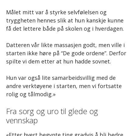
Målet mitt var å styrke selvfølelsen og
tryggheten hennes slik at hun kanskje kunne
få det lettere både på skolen og i hverdagen.
Datteren vår likte massasjen godt, men ville i
starten ikke høre på “De gode ordene”. Derfor
spilte vi dem etter at hun hadde sovnet.
Hun var også lite samarbeidsvillig med de
andre verktøyene i starten, men vi fortsatte
rolig og tålmodig.»
Fra sorg og uro til glede og
vennskap
«Etter hvert begynte ting gradvis å bli bedre.