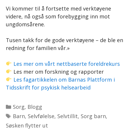
Vi kommer til å fortsette med verktøyene
videre, nå også som forebygging inn mot
ungdomsårene.
Tusen takk for de gode verktøyene – de ble en
redning for familien vår.»
Les mer om vårt nettbaserte foreldrekurs
Les mer om forskning og rapporter
Les fagartikkelen om Barnas Plattform i
Tidsskrift for psykisk helsearbeid
Kategorier
Sorg
,
Blogg
Stikkord
Barn
,
Selvfølelse
,
Selvtillit
,
Sorg barn
,
Søsken flytter ut