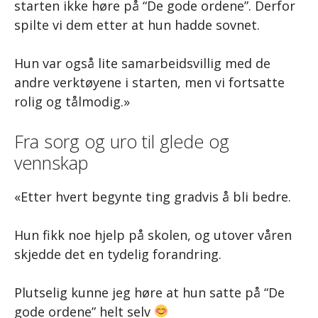
starten ikke høre på “De gode ordene”. Derfor
spilte vi dem etter at hun hadde sovnet.
Hun var også lite samarbeidsvillig med de
andre verktøyene i starten, men vi fortsatte
rolig og tålmodig.»
Fra sorg og uro til glede og
vennskap
«Etter hvert begynte ting gradvis å bli bedre.
Hun fikk noe hjelp på skolen, og utover våren
skjedde det en tydelig forandring.
Plutselig kunne jeg høre at hun satte på “De
gode ordene” helt selv