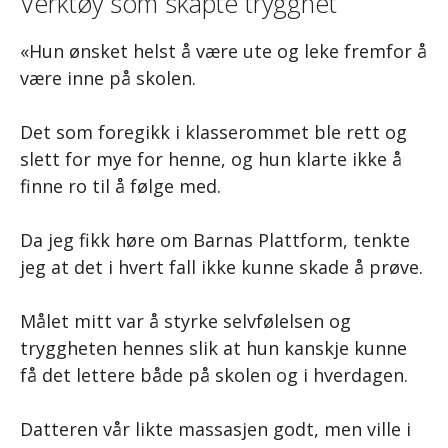
Verktøy som skapte trygghet
«Hun ønsket helst å være ute og leke fremfor å
være inne på skolen.
Det som foregikk i klasserommet ble rett og
slett for mye for henne, og hun klarte ikke å
finne ro til å følge med.
Da jeg fikk høre om Barnas Plattform, tenkte
jeg at det i hvert fall ikke kunne skade å prøve.
Målet mitt var å styrke selvfølelsen og
tryggheten hennes slik at hun kanskje kunne
få det lettere både på skolen og i hverdagen.
Datteren vår likte massasjen godt, men ville i