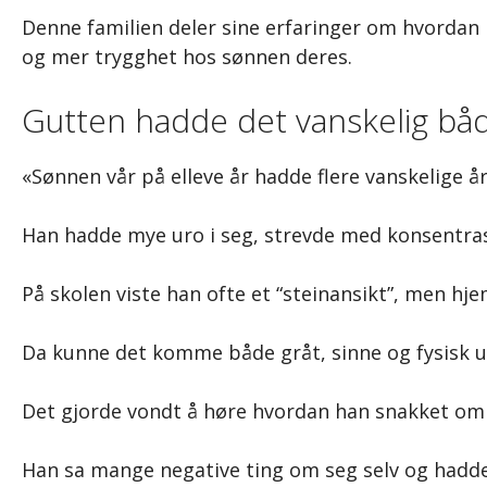
Denne familien deler sine erfaringer om hvordan B
og mer trygghet hos sønnen deres.
Gutten hadde det vanskelig bå
«Sønnen vår på elleve år hadde flere vanskelige år
Han hadde mye uro i seg, strevde med konsentrasj
På skolen viste han ofte et “steinansikt”, men hj
Da kunne det komme både gråt, sinne og fysisk u
Det gjorde vondt å høre hvordan han snakket om 
Han sa mange negative ting om seg selv og hadde 