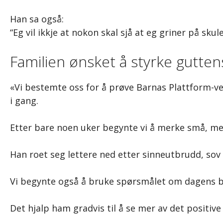
Han sa også:
“Eg vil ikkje at nokon skal sjå at eg griner på skule
Familien ønsket å styrke guttens
«Vi bestemte oss for å prøve Barnas Plattform-ver
i gang.
Etter bare noen uker begynte vi å merke små, men
Han roet seg lettere ned etter sinneutbrudd, so
Vi begynte også å bruke spørsmålet om dagens b
Det hjalp ham gradvis til å se mer av det positive