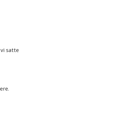
vi satte
ere.