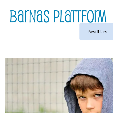
Hopp
til
innhold
Bestill kurs