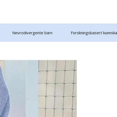
Nevrodivergente barn
Forskningsbasert kunnsk