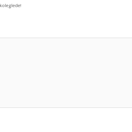
koleglede!