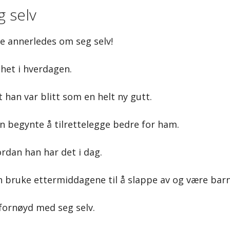
g selv
ke annerledes om seg selv!
ghet i hverdagen.
han var blitt som en helt ny gutt.
n begynte å tilrettelegge bedre for ham.
ordan han har det i dag.
an bruke ettermiddagene til å slappe av og være bar
 fornøyd med seg selv.