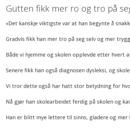
Gutten fikk mer ro og tro på se
«Det kanskje viktigste var at han begynte å snak
Gradvis fikk han mer tro på seg selv og mer tryg
Både vi hjemme og skolen opplevde etter hvert at 
Senere fikk han også diagnosen dysleksi, og skole
Vi tror dette også har hatt stor betydning for hv
Nå gjør han skolearbeidet ferdig på skolen og k
Han er blitt mye lettere til sinns, gladere og mer