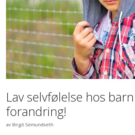
Lav selvfølelse hos barn
forandring!
av
Birgit Semundseth