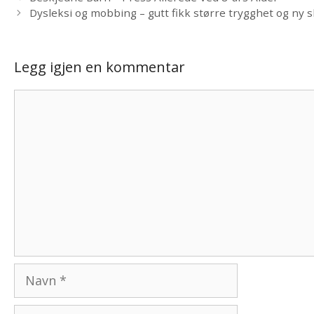
Dysleksi og mobbing – gutt fikk større trygghet og ny s
Legg igjen en kommentar
Kommentar
Navn
E-