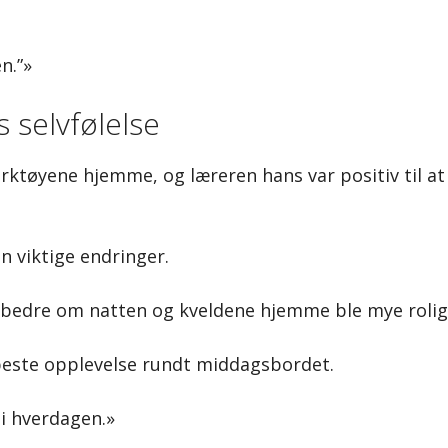
n.”»
 selvfølelse
ktøyene hjemme, og læreren hans var positiv til at 
 viktige endringer.
v bedre om natten og kveldene hjemme ble mye rolig
este opplevelse rundt middagsbordet.
 i hverdagen.»