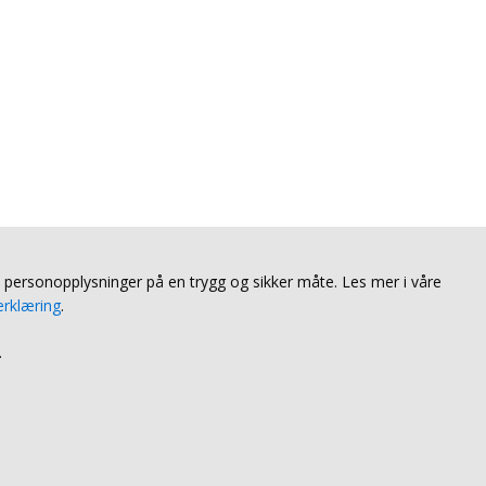
e personopplysninger på en trygg og sikker måte. Les mer i våre
rklæring
.
.