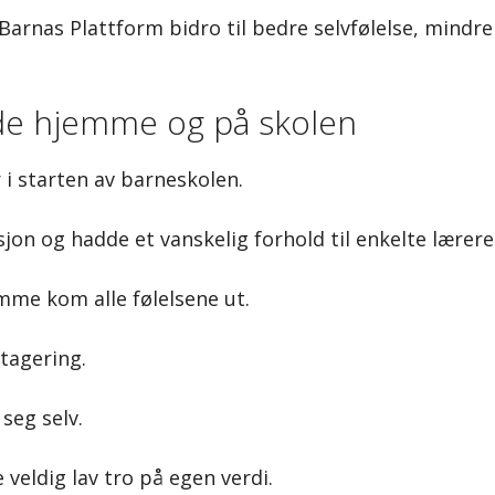
arnas Plattform bidro til bedre selvfølelse, mindre
de hjemme og på skolen
 i starten av barneskolen.
on og hadde et vanskelig forhold til enkelte lærere
emme kom alle følelsene ut.
tagering.
seg selv.
veldig lav tro på egen verdi.