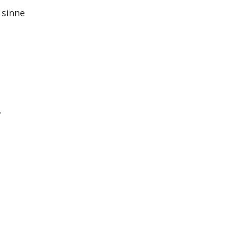
 sinne
.