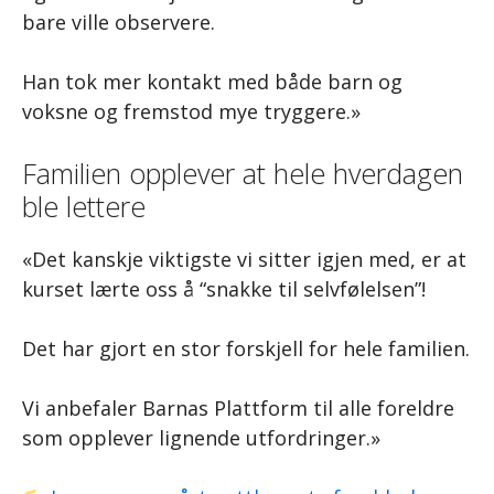
bare ville observere.
Han tok mer kontakt med både barn og
voksne og fremstod mye tryggere.»
Familien opplever at hele hverdagen
ble lettere
«Det kanskje viktigste vi sitter igjen med, er at
kurset lærte oss å “snakke til selvfølelsen”!
Det har gjort en stor forskjell for hele familien.
Vi anbefaler Barnas Plattform til alle foreldre
som opplever lignende utfordringer.»