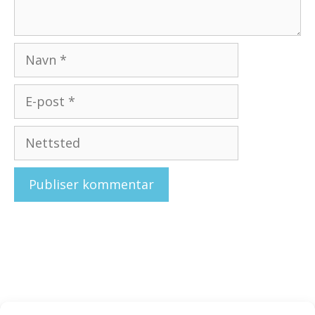
Navn
E-
post
Nettsted