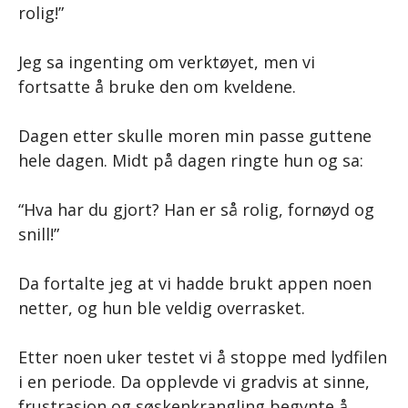
rolig!”
Jeg sa ingenting om verktøyet, men vi
fortsatte å bruke den om kveldene.
Dagen etter skulle moren min passe guttene
hele dagen. Midt på dagen ringte hun og sa:
“Hva har du gjort? Han er så rolig, fornøyd og
snill!”
Da fortalte jeg at vi hadde brukt appen noen
netter, og hun ble veldig overrasket.
Etter noen uker testet vi å stoppe med lydfilen
i en periode. Da opplevde vi gradvis at sinne,
frustrasjon og søskenkrangling begynte å