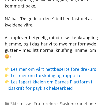
komme tilbake.
Nå har “De gode ordene” blitt en fast del av
kveldene våre.
Vi opplever betydelig mindre søskenkrangling
hjemme, og i dag har vi to mye mer fornøyde
gutter – med litt normal knuffing innimellom
»
Les mer om vårt nettbaserte foreldrekurs
Les mer om forskning og rapporter
Les fagartikkelen om Barnas Plattform i
Tidsskrift for psykisk helsearbeid
Kategorier
Skilsmisse
,
Fra foreldre
,
Søskenkrangling /