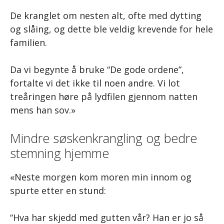
De kranglet om nesten alt, ofte med dytting
og slåing, og dette ble veldig krevende for hele
familien.
Da vi begynte å bruke “De gode ordene”,
fortalte vi det ikke til noen andre. Vi lot
treåringen høre på lydfilen gjennom natten
mens han sov.»
Mindre søskenkrangling og bedre
stemning hjemme
«Neste morgen kom moren min innom og
spurte etter en stund:
“Hva har skjedd med gutten vår? Han er jo så