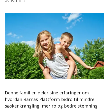
av
istudio
Denne familien deler sine erfaringer om
hvordan Barnas Plattform bidro til mindre
søskenkrangling, mer ro og bedre stemning