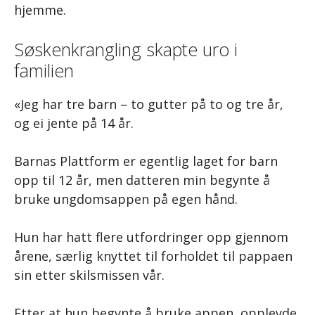
hjemme.
Søskenkrangling skapte uro i
familien
«Jeg har tre barn – to gutter på to og tre år,
og ei jente på 14 år.
Barnas Plattform er egentlig laget for barn
opp til 12 år, men datteren min begynte å
bruke ungdomsappen på egen hånd.
Hun har hatt flere utfordringer opp gjennom
årene, særlig knyttet til forholdet til pappaen
sin etter skilsmissen vår.
Etter at hun begynte å bruke appen, opplevde