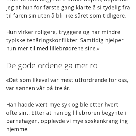
jeg at hun for første gang klarte å si tydelig fra
til faren sin uten å bli like såret som tidligere.
Hun virker roligere, tryggere og har mindre
typiske tenåringskonflikter. Samtidig hjelper
hun mer til med lillebrødrene sine.»
De gode ordene ga mer ro
«Det som likevel var mest utfordrende for oss,
var sønnen vår på tre år.
Han hadde vært mye syk og ble etter hvert
ofte sint. Etter at han og lillebroren begynte i
barnehagen, opplevde vi mye søskenkrangling
hjemme.