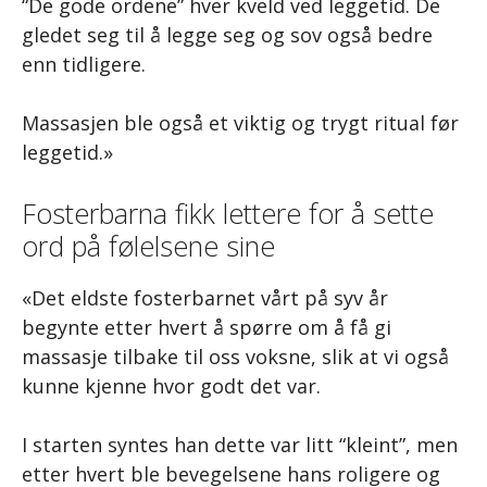
“De gode ordene” hver kveld ved leggetid. De
gledet seg til å legge seg og sov også bedre
enn tidligere.
Massasjen ble også et viktig og trygt ritual før
leggetid.»
Fosterbarna fikk lettere for å sette
ord på følelsene sine
«Det eldste fosterbarnet vårt på syv år
begynte etter hvert å spørre om å få gi
massasje tilbake til oss voksne, slik at vi også
kunne kjenne hvor godt det var.
I starten syntes han dette var litt “kleint”, men
etter hvert ble bevegelsene hans roligere og