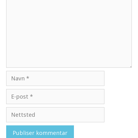
Navn
E-
post
Nettsted