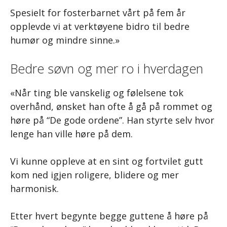
Spesielt for fosterbarnet vårt på fem år
opplevde vi at verktøyene bidro til bedre
humør og mindre sinne.»
Bedre søvn og mer ro i hverdagen
«Når ting ble vanskelig og følelsene tok
overhånd, ønsket han ofte å gå på rommet og
høre på “De gode ordene”. Han styrte selv hvor
lenge han ville høre på dem.
Vi kunne oppleve at en sint og fortvilet gutt
kom ned igjen roligere, blidere og mer
harmonisk.
Etter hvert begynte begge guttene å høre på