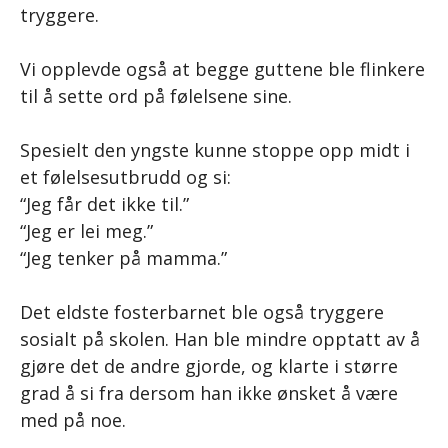
tryggere.
Vi opplevde også at begge guttene ble flinkere
til å sette ord på følelsene sine.
Spesielt den yngste kunne stoppe opp midt i
et følelsesutbrudd og si:
“Jeg får det ikke til.”
“Jeg er lei meg.”
“Jeg tenker på mamma.”
Det eldste fosterbarnet ble også tryggere
sosialt på skolen. Han ble mindre opptatt av å
gjøre det de andre gjorde, og klarte i større
grad å si fra dersom han ikke ønsket å være
med på noe.