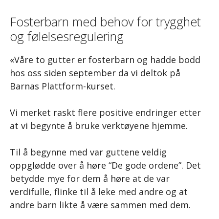
Fosterbarn med behov for trygghet
og følelsesregulering
«Våre to gutter er fosterbarn og hadde bodd
hos oss siden september da vi deltok på
Barnas Plattform-kurset.
Vi merket raskt flere positive endringer etter
at vi begynte å bruke verktøyene hjemme.
Til å begynne med var guttene veldig
oppglødde over å høre “De gode ordene”. Det
betydde mye for dem å høre at de var
verdifulle, flinke til å leke med andre og at
andre barn likte å være sammen med dem.