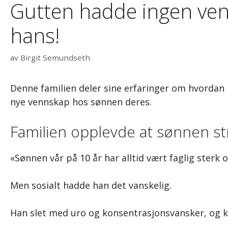
Gutten hadde ingen ven
hans!
av
Birgit Semundseth
Denne familien deler sine erfaringer om hvordan 
nye vennskap hos sønnen deres.
Familien opplevde at sønnen st
«Sønnen vår på 10 år har alltid vært faglig sterk 
Men sosialt hadde han det vanskelig.
Han slet med uro og konsentrasjonsvansker, og ko