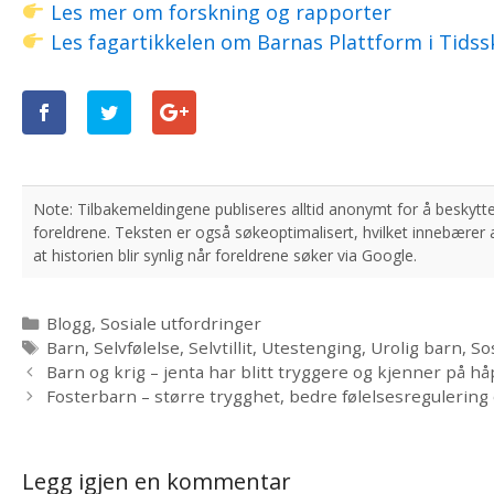
Les mer om forskning og rapporter
Les fagartikkelen om Barnas Plattform i Tidssk
Kategorier
Blogg
,
Sosiale utfordringer
Stikkord
Barn
,
Selvfølelse
,
Selvtillit
,
Utestenging
,
Urolig barn
,
So
Barn og krig – jenta har blitt tryggere og kjenner på hå
Fosterbarn – større trygghet, bedre følelsesregulering 
Legg igjen en kommentar