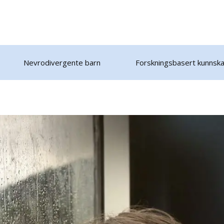
Nevrodivergente barn
Forskningsbasert kunnsk