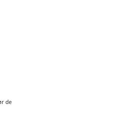
ør de