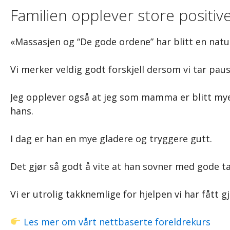
Familien opplever store positiv
«Massasjen og “De gode ordene” har blitt en natur
Vi merker veldig godt forskjell dersom vi tar pau
Jeg opplever også at jeg som mamma er blitt mye m
hans.
I dag er han en mye gladere og tryggere gutt.
Det gjør så godt å vite at han sovner med gode t
Vi er utrolig takknemlige for hjelpen vi har fått
Les mer om vårt nettbaserte foreldrekurs