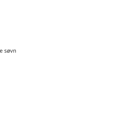
re søvn