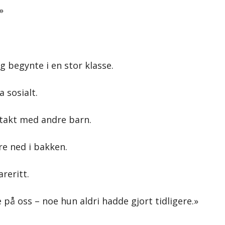
»
g begynte i en stor klasse.
 sosialt.
ontakt med andre barn.
e ned i bakken.
reritt.
på oss – noe hun aldri hadde gjort tidligere.»