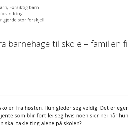
barn
,
Forsiktig barn
 forandring!
 gjorde stor forskjell
barnehage til skole – familien f
kolen fra høsten. Hun gleder seg veldig. Det er egen
jente som blir fort lei seg hvis noen sier nei når hu
n skal takle ting alene på skolen?