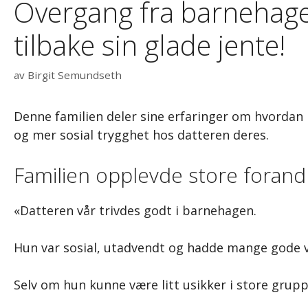
Overgang fra barnehage t
tilbake sin glade jente!
av
Birgit Semundseth
Denne familien deler sine erfaringer om hvordan 
og mer sosial trygghet hos datteren deres.
Familien opplevde store forandr
«Datteren vår trivdes godt i barnehagen.
Hun var sosial, utadvendt og hadde mange gode 
Selv om hun kunne være litt usikker i store grupp