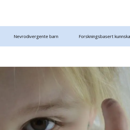
Nevrodivergente barn
Forskningsbasert kunnsk