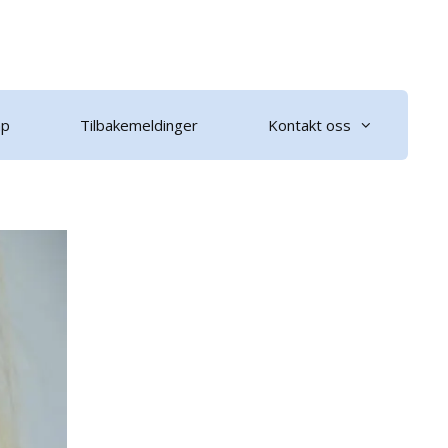
ap
Tilbakemeldinger
Kontakt oss