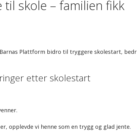
il skole – familien fikk
Barnas Plattform bidro til tryggere skolestart, bed
inger etter skolestart
venner.
er, opplevde vi henne som en trygg og glad jente.