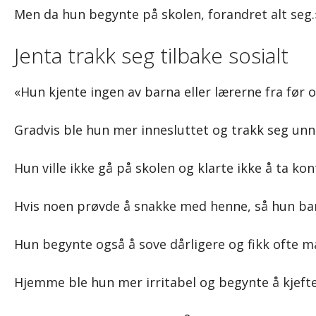
Men da hun begynte på skolen, forandret alt seg.
Jenta trakk seg tilbake sosialt
«Hun kjente ingen av barna eller lærerne fra før o
Gradvis ble hun mer innesluttet og trakk seg unna
Hun ville ikke gå på skolen og klarte ikke å ta k
Hvis noen prøvde å snakke med henne, så hun bar
Hun begynte også å sove dårligere og fikk ofte ma
Hjemme ble hun mer irritabel og begynte å kjefte 