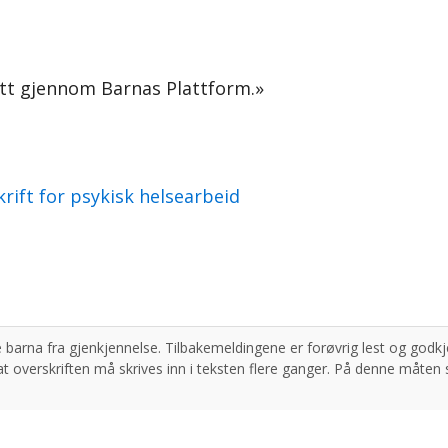
fått gjennom Barnas Plattform.»
rift for psykisk helsearbeid