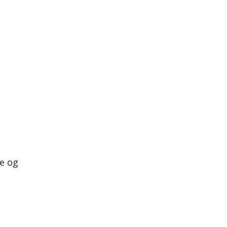
re og