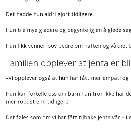
Det hadde hun aldri gjort tidligere.
Hun ble mye gladere og begynte igjen å glede seg 
Hun fikk venner, sov bedre om natten og våknet 
Familien opplever at jenta er bl
«Vi opplever også at hun har fått mer empati og 
Hun kan fortelle oss om barn hun tror ikke har de
mer robust enn tidligere.
Det føles som om vi har fått tilbake jenta vår – i