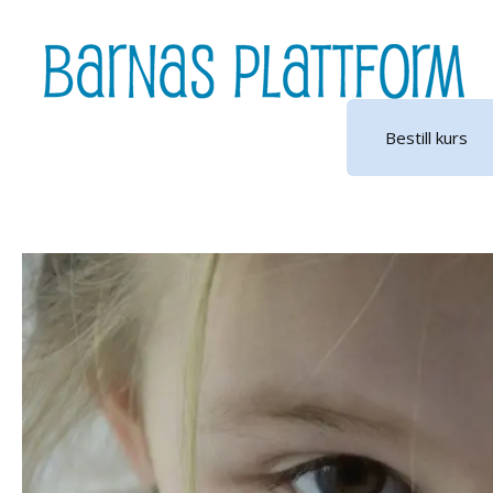
Hopp
til
innhold
Bestill kurs