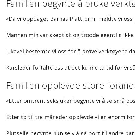
Familien begynte å bruke ver
«Da vi oppdaget Barnas Plattform, meldte vi oss 
Mannen min var skeptisk og trodde egentlig ikke d
Likevel bestemte vi oss for å prøve verktøyene d
Kursleder fortalte oss at det kunne ta tid før vi 
Familien opplevde store forand
«Etter omtrent seks uker begynte vi å se små pos
Etter to til tre måneder opplevde vi en enorm fors
Plutselig begynte hun selv å gå bort til andre ba