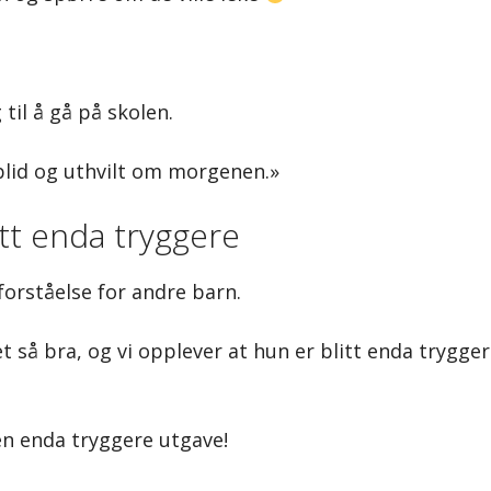
til å gå på skolen.
blid og uthvilt om morgenen.»
itt enda tryggere
forståelse for andre barn.
t så bra, og vi opplever at hun er blitt enda trygge
 en enda tryggere utgave!