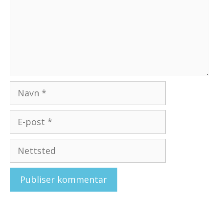
Navn
E-
post
Nettsted