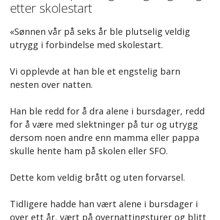
etter skolestart
«Sønnen vår på seks år ble plutselig veldig
utrygg i forbindelse med skolestart.
Vi opplevde at han ble et engstelig barn
nesten over natten.
Han ble redd for å dra alene i bursdager, redd
for å være med slektninger på tur og utrygg
dersom noen andre enn mamma eller pappa
skulle hente ham på skolen eller SFO.
Dette kom veldig brått og uten forvarsel.
Tidligere hadde han vært alene i bursdager i
over ett år, vært på overnattingsturer og blitt