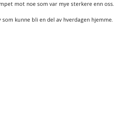
empet mot noe som var mye sterkere enn oss.
y som kunne bli en del av hverdagen hjemme.