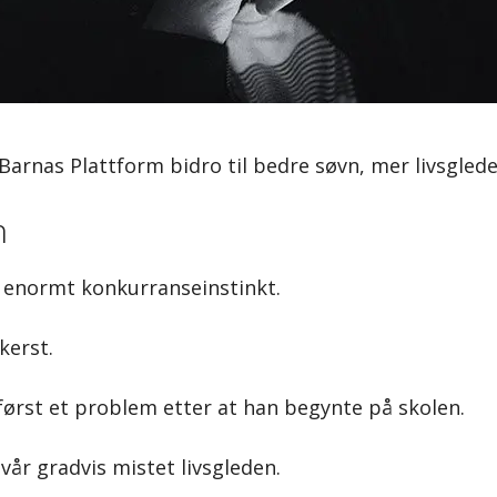
Barnas Plattform bidro til bedre søvn, mer livsgled
n
et enormt konkurranseinstinkt.
kerst.
 først et problem etter at han begynte på skolen.
 vår gradvis mistet livsgleden.