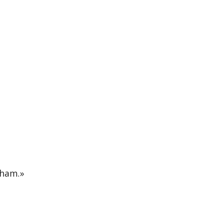
 ham.»