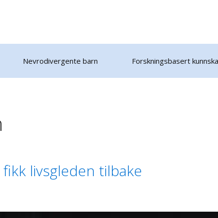
Nevrodivergente barn
Forskningsbasert kunnsk
n
fikk livsgleden tilbake