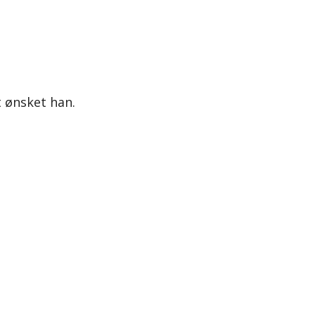
t ønsket han.