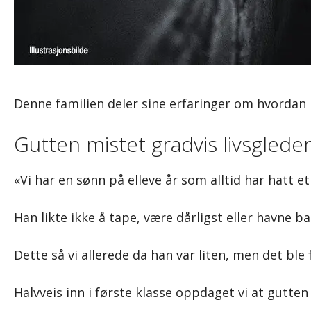
Denne familien deler sine erfaringer om hvordan 
Gutten mistet gradvis livsglede
«Vi har en sønn på elleve år som alltid har hatt 
Han likte ikke å tape, være dårligst eller havne ba
Dette så vi allerede da han var liten, men det ble
Halvveis inn i første klasse oppdaget vi at gutten