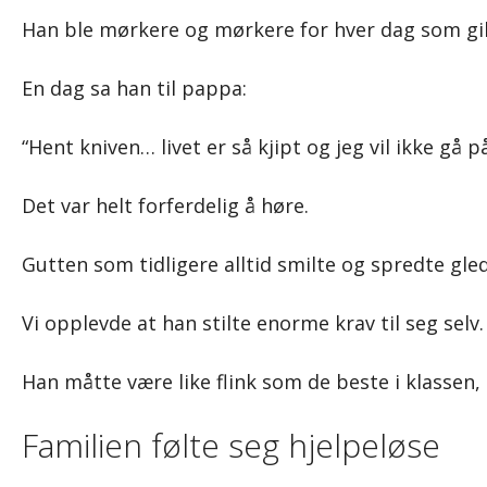
Han ble mørkere og mørkere for hver dag som gi
En dag sa han til pappa:
“Hent kniven… livet er så kjipt og jeg vil ikke gå p
Det var helt forferdelig å høre.
Gutten som tidligere alltid smilte og spredte gled
Vi opplevde at han stilte enorme krav til seg selv.
Han måtte være like flink som de beste i klassen,
Familien følte seg hjelpeløse