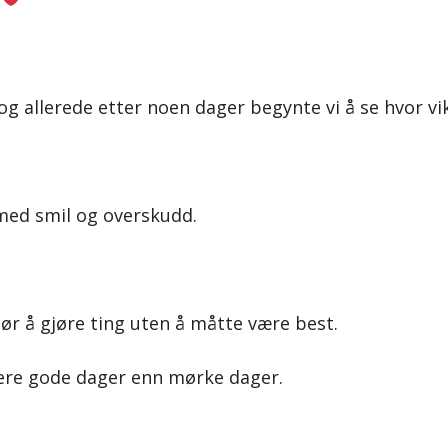
 og allerede etter noen dager begynte vi å se hvor vi
ed smil og overskudd.
tør å gjøre ting uten å måtte være best.
flere gode dager enn mørke dager.