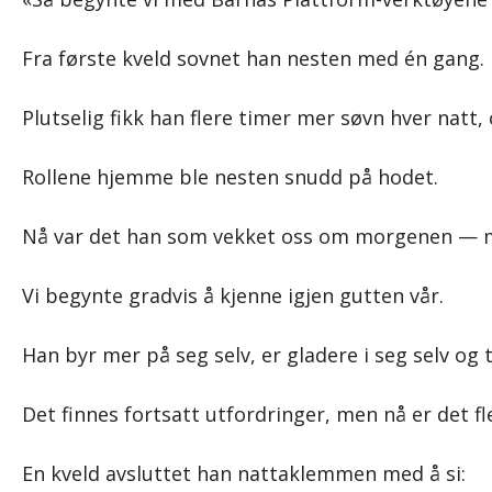
Fra første kveld sovnet han nesten med én gang.
Plutselig fikk han flere timer mer søvn hver natt,
Rollene hjemme ble nesten snudd på hodet.
Nå var det han som vekket oss om morgenen — m
Vi begynte gradvis å kjenne igjen gutten vår.
Han byr mer på seg selv, er gladere i seg selv og 
Det finnes fortsatt utfordringer, men nå er det 
En kveld avsluttet han nattaklemmen med å si: