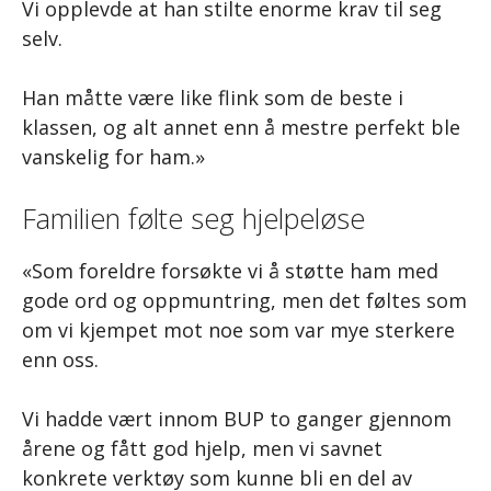
Vi opplevde at han stilte enorme krav til seg
selv.
Han måtte være like flink som de beste i
klassen, og alt annet enn å mestre perfekt ble
vanskelig for ham.»
Familien følte seg hjelpeløse
«Som foreldre forsøkte vi å støtte ham med
gode ord og oppmuntring, men det føltes som
om vi kjempet mot noe som var mye sterkere
enn oss.
Vi hadde vært innom BUP to ganger gjennom
årene og fått god hjelp, men vi savnet
konkrete verktøy som kunne bli en del av