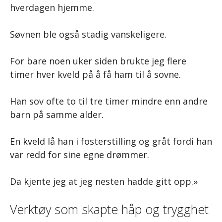
hverdagen hjemme.
Søvnen ble også stadig vanskeligere.
For bare noen uker siden brukte jeg flere
timer hver kveld på å få ham til å sovne.
Han sov ofte to til tre timer mindre enn andre
barn på samme alder.
En kveld lå han i fosterstilling og gråt fordi han
var redd for sine egne drømmer.
Da kjente jeg at jeg nesten hadde gitt opp.»
Verktøy som skapte håp og trygghet