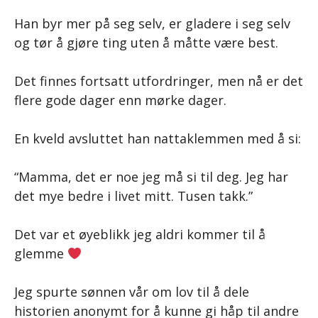
Han byr mer på seg selv, er gladere i seg selv
og tør å gjøre ting uten å måtte være best.
Det finnes fortsatt utfordringer, men nå er det
flere gode dager enn mørke dager.
En kveld avsluttet han nattaklemmen med å si:
“Mamma, det er noe jeg må si til deg. Jeg har
det mye bedre i livet mitt. Tusen takk.”
Det var et øyeblikk jeg aldri kommer til å
glemme
Jeg spurte sønnen vår om lov til å dele
historien anonymt for å kunne gi håp til andre