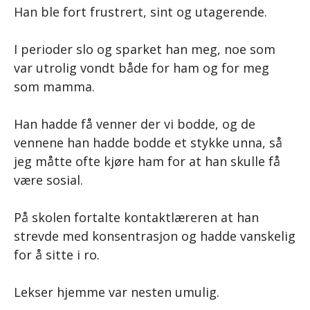
Han ble fort frustrert, sint og utagerende.
I perioder slo og sparket han meg, noe som
var utrolig vondt både for ham og for meg
som mamma.
Han hadde få venner der vi bodde, og de
vennene han hadde bodde et stykke unna, så
jeg måtte ofte kjøre ham for at han skulle få
være sosial.
På skolen fortalte kontaktlæreren at han
strevde med konsentrasjon og hadde vanskelig
for å sitte i ro.
Lekser hjemme var nesten umulig.