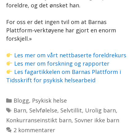
foreldre, og det ønsket han.
For oss er det ingen tvil om at Barnas
Plattform-verktøyene har gjort en enorm
forskjell.»
Les mer om vårt nettbaserte foreldrekurs
Les mer om forskning og rapporter
Les fagartikkelen om Barnas Plattform i
Tidsskrift for psykisk helsearbeid
Kategorier
Blogg
,
Psykisk helse
Stikkord
Barn
,
Selvfølelse
,
Selvtillit
,
Urolig barn
,
Konkurranseinstikt barn
,
Sovner ikke barn
2 kommentarer