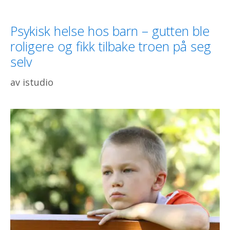
Psykisk helse hos barn – gutten ble
roligere og fikk tilbake troen på seg
selv
av
istudio