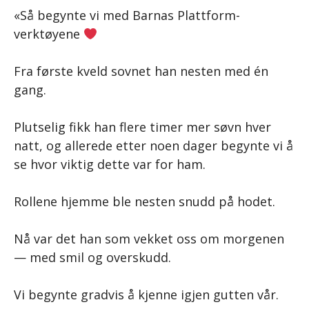
«Så begynte vi med Barnas Plattform-
verktøyene
Fra første kveld sovnet han nesten med én
gang.
Plutselig fikk han flere timer mer søvn hver
natt, og allerede etter noen dager begynte vi å
se hvor viktig dette var for ham.
Rollene hjemme ble nesten snudd på hodet.
Nå var det han som vekket oss om morgenen
— med smil og overskudd.
Vi begynte gradvis å kjenne igjen gutten vår.