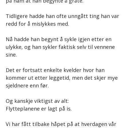
på ham at han begynte å gråte.
Tidligere hadde han ofte unngått ting han var
redd for å mislykkes med.
Nå hadde han begynt å sykle igjen etter en
ulykke, og han sykler faktisk selv til vennene
sine.
Det er fortsatt enkelte kvelder hvor han
kommer ut etter leggetid, men det skjer mye
sjeldnere enn før.
Og kanskje viktigst av alt:
Flytteplanene er lagt på is.
Vi har fått tilbake håpet på at hverdagen vår