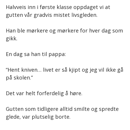
Halvveis inn i første klasse oppdaget vi at
gutten vår gradvis mistet livsgleden.
Han ble mørkere og mørkere for hver dag som
gikk.
En dag sa han til pappa:
“Hent kniven… livet er så kjipt og jeg vil ikke gå
på skolen.”
Det var helt forferdelig å høre.
Gutten som tidligere alltid smilte og spredte
glede, var plutselig borte.